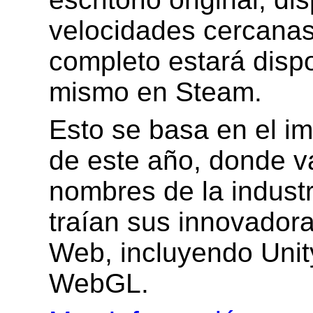
velocidades cercanas 
completo estará disp
mismo en Steam.
Esto se basa en el im
de este año, donde v
nombres de la indust
traían sus innovador
Web, incluyendo Uni
WebGL.