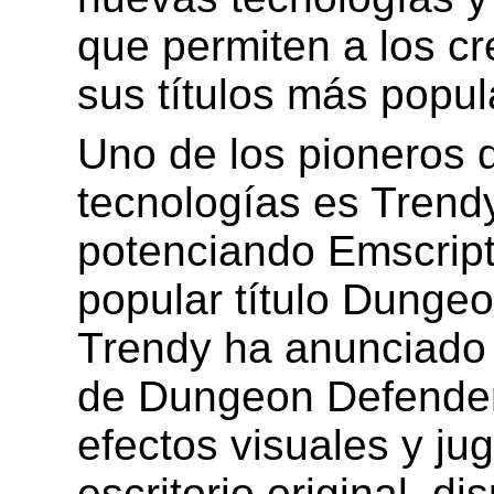
que permiten a los cr
sus títulos más popul
Uno de los pioneros q
tecnologías es Trend
potenciando Emscript
popular título Dunge
Trendy ha anunciado 
de Dungeon Defender
efectos visuales y ju
escritorio original, di