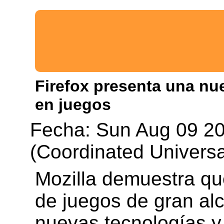
Firefox presenta una nue
en juegos
Fecha: Sun Aug 09 2
(Coordinated Universa
Mozilla demuestra qu
de juegos de gran al
nuevas tecnologías y