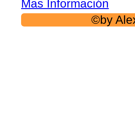
Mas Información
©by Ale